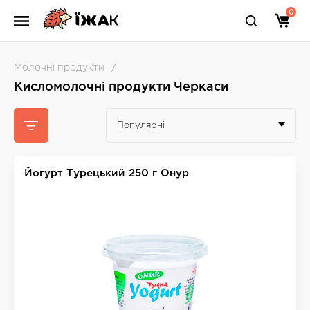
0
Молочні продукти
Кисломолочні продукти Черкаси
Популярні
Йогурт Турецький 250 г Онур