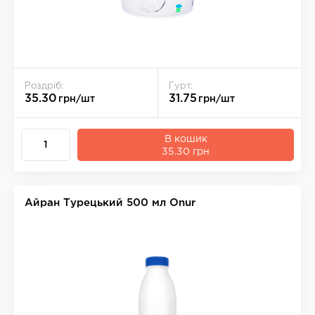
Роздріб:
Гурт:
35.30
31.75
грн/шт
грн/шт
В кошик
35.30 грн
Айран Турецький 500 мл Onur