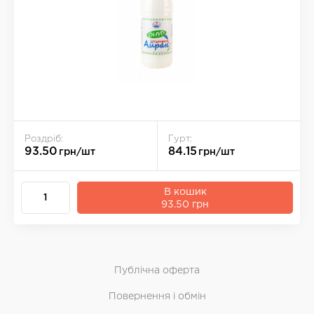
Роздріб:
Гурт:
93.50
84.15
грн/шт
грн/шт
В кошик
93.50 грн
Публічна оферта
Повернення і обмін