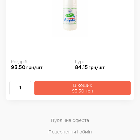
Роздріб:
Гурт:
93.50
84.15
грн/шт
грн/шт
В кошик
93.50 грн
Публічна оферта
Повернення і обмін