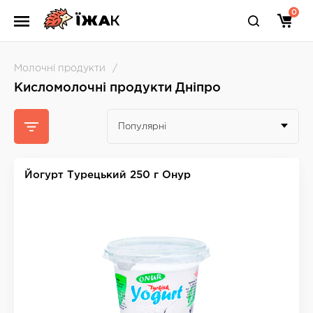
0
Молочні продукти
Кисломолочні продукти Дніпро
Популярні
Йогурт Турецький 250 г Онур