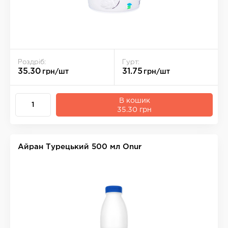
Роздріб:
Гурт:
35.30
31.75
грн/шт
грн/шт
В кошик
35.30 грн
Айран Турецький 500 мл Onur