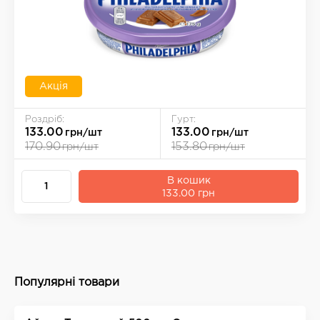
Акція
Роздріб:
Гурт:
133.00
133.00
грн/шт
грн/шт
170.90
153.80
грн/шт
грн/шт
В кошик
133.00 грн
Популярні товари