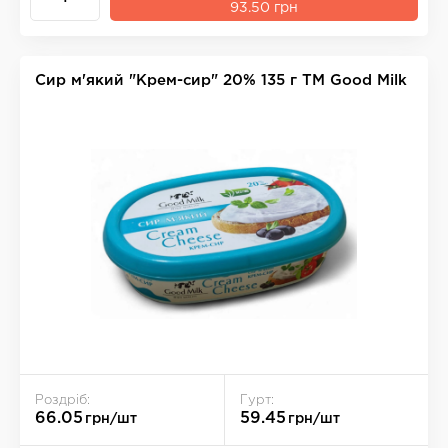
93.50 грн
Сир м'який "Крем-сир" 20% 135 г ТМ Good Milk
Роздріб:
Гурт:
66.05
59.45
грн/шт
грн/шт