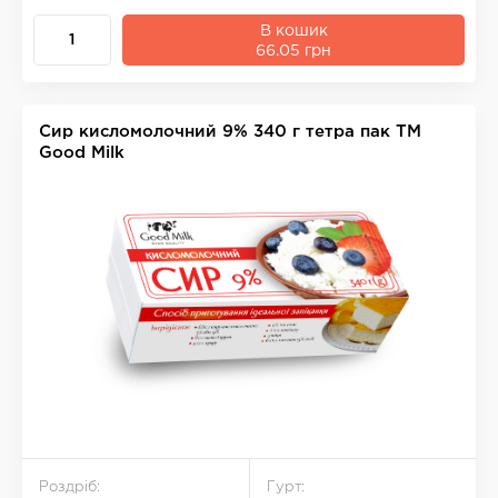
В кошик
66.05 грн
Сир кисломолочний 9% 340 г тетра пак ТМ
Good Milk
Роздріб:
Гурт: