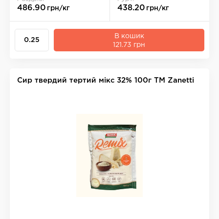
486.90
438.20
грн/кг
грн/кг
В кошик
121.73 грн
Сир твердий тертий мікс 32% 100г ТМ Zanetti