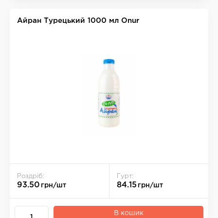
Айран Турецький 1000 мл Onur
Роздріб:
Гурт:
93.50
84.15
грн/шт
грн/шт
В кошик