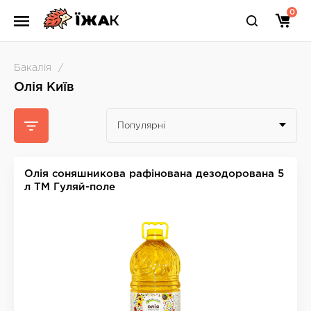
0
Бакалія
Олія Київ
Популярні
Олія соняшникова рафінована дезодорована 5
л ТМ Гуляй-поле