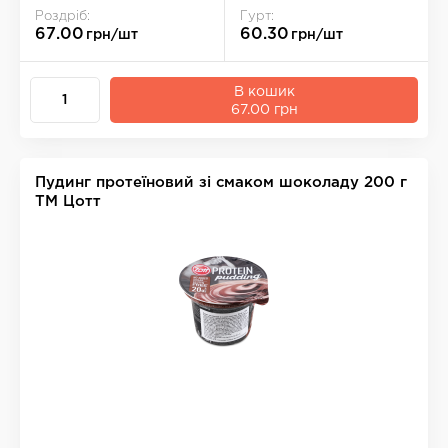
Роздріб:
Гурт:
67.00
60.30
грн/шт
грн/шт
В кошик
67.00 грн
Пудинг протеїновий зі смаком шоколаду 200 г
ТМ Цотт