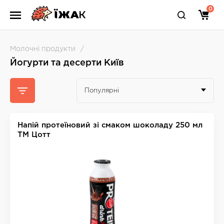
0
Молочні продукти
Йогурти та десерти Київ
Популярні
Напій протеїновий зі смаком шоколаду 250 мл
ТМ Цотт