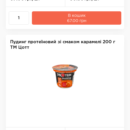
В кошик
67.00 грн
Пудинг протеїновий зі смаком карамелі 200 г
ТМ Цотт