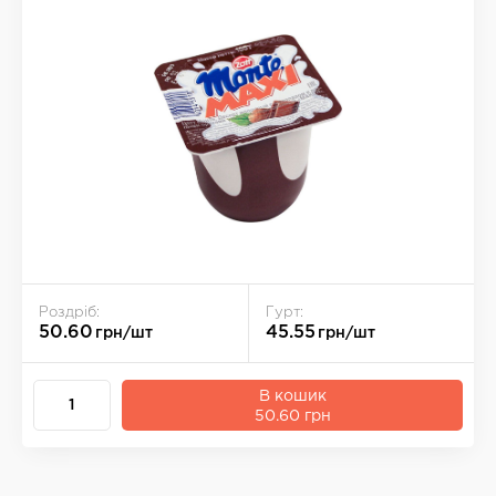
Роздріб:
Гурт:
50.60
45.55
грн/шт
грн/шт
В кошик
50.60 грн