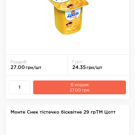
Роздріб:
Гурт:
27.00
24.35
грн/шт
грн/шт
В кошик
27.00 грн
Монте Снек тістечко бісквітне 29 грТМ Цотт