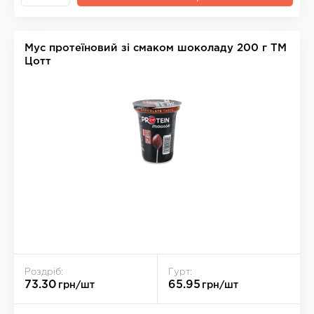
Мус протеїновий зі смаком шоколаду 200 г ТМ
Цотт
Роздріб:
Гурт:
73.30
65.95
грн/шт
грн/шт