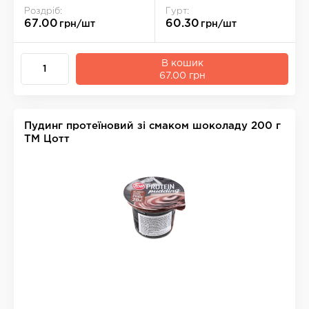
Роздріб:
Гурт:
67.00
60.30
грн/шт
грн/шт
В кошик
67.00 грн
Пудинг протеїновий зі смаком шоколаду 200 г
ТМ Цотт