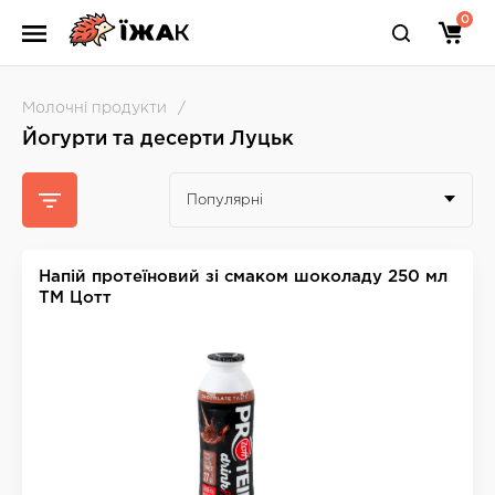
0
Молочні продукти
Йогурти та десерти Луцьк
Популярні
Напій протеїновий зі смаком шоколаду 250 мл
ТМ Цотт