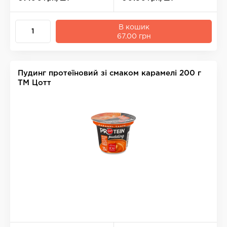
В кошик
67.00 грн
Пудинг протеїновий зі смаком карамелі 200 г
ТМ Цотт