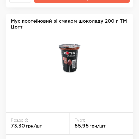
Мус протеїновий зі смаком шоколаду 200 г ТМ
Цотт
Роздріб:
Гурт:
73.30
65.95
грн/шт
грн/шт