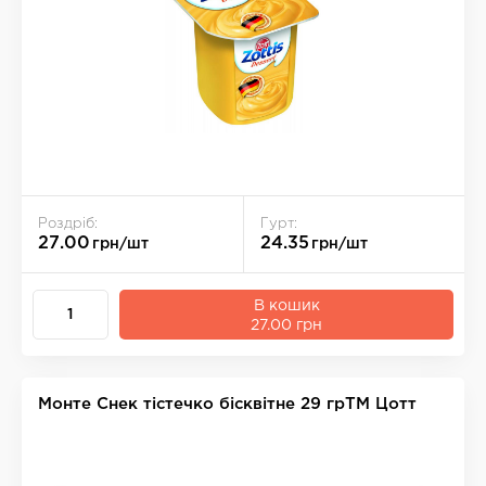
Роздріб:
Гурт:
27.00
24.35
грн/шт
грн/шт
В кошик
27.00 грн
Монте Снек тістечко бісквітне 29 грТМ Цотт