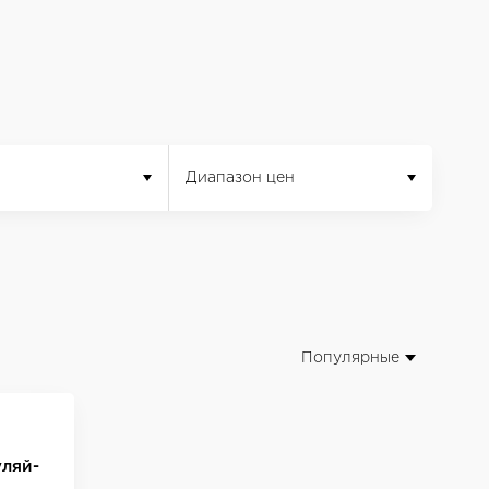
Диапазон цен
Популярные
уляй-