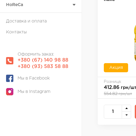
HoReCa
Доставка и оплата
Контакты
Оформить заказ:
+380 (67) 140 98 88
+380 (93) 583 58 88
Акция
Мы в Facebook
Розница:
412.86
грн/ш
Мы в Instagram
554.82
грн/шт