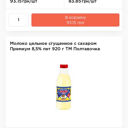
93.15
83.85
грн/шт
грн/шт
В корзину
93.15 грн
Молоко цельное сгущенное с сахаром
Премиум 8,5% пет 920 г ТМ Полтавочка