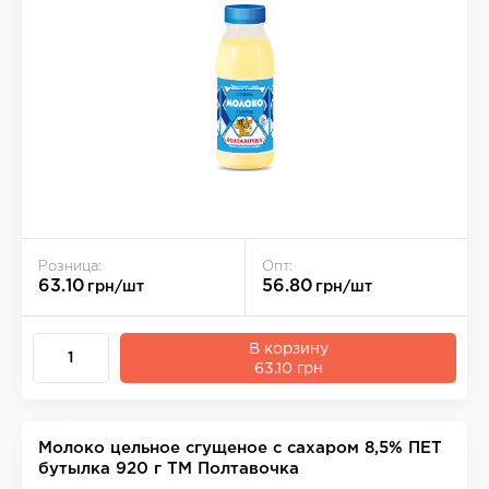
Розница:
Опт:
63.10
56.80
грн/шт
грн/шт
В корзину
63.10 грн
Молоко цельное сгущеное с сахаром 8,5% ПЕТ
бутылка 920 г ТМ Полтавочка