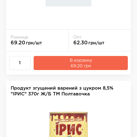
Розница:
Опт:
69.20
62.30
грн/шт
грн/шт
В корзину
69.20 грн
Продукт згущений варений з цукром 8,5%
"ІРИС" 370г Ж/Б ТМ Полтавочка