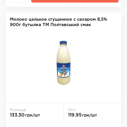
Молоко цельное сгущенное с сахаром 8,5%
900г бутылка ТМ Полтавський смак
Розница:
Опт:
133.30
119.95
грн/шт
грн/шт