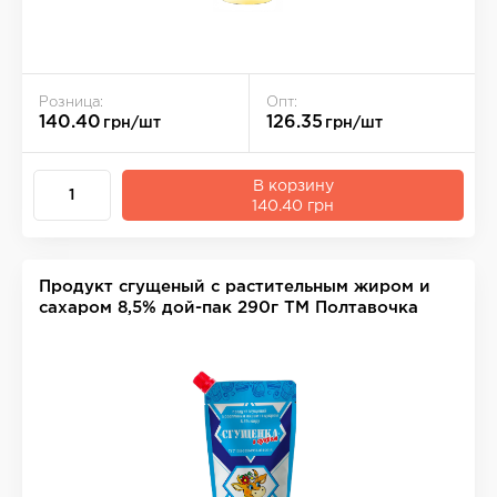
Розница:
Опт:
140.40
126.35
грн/шт
грн/шт
В корзину
140.40 грн
Продукт сгущеный с растительным жиром и
сахаром 8,5% дой-пак 290г ТМ Полтавочка