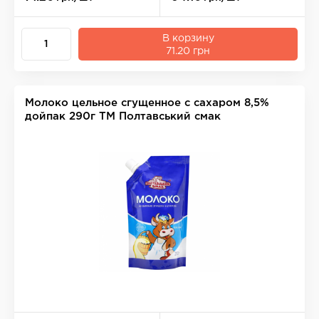
В корзину
71.20 грн
Молоко цельное сгущенное с сахаром 8,5%
дойпак 290г ТМ Полтавський смак