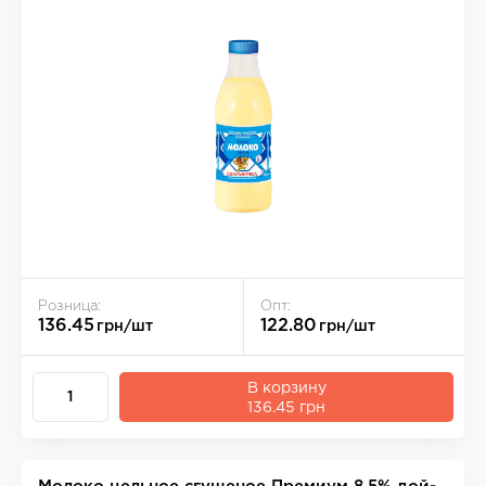
Розница:
Опт:
136.45
122.80
грн/шт
грн/шт
В корзину
136.45 грн