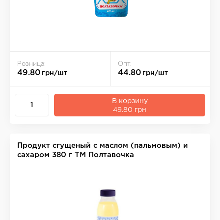
Розница:
Опт:
49.80
44.80
грн/шт
грн/шт
В корзину
49.80 грн
Продукт сгущеный с маслом (пальмовым) и
сахаром 380 г ТМ Полтавочка