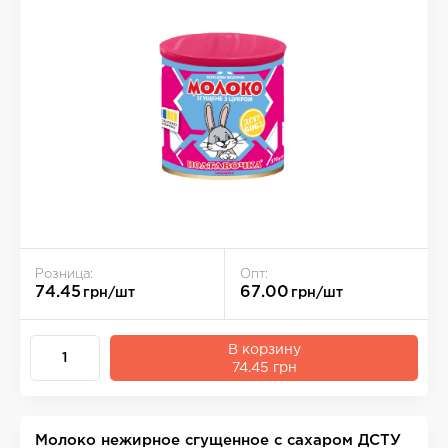
Розница:
Опт:
74.45
67.00
грн/шт
грн/шт
В корзину
74.45 грн
Молоко нежирное сгущенное с сахаром ДСТУ