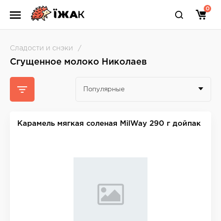
0
Сладости и снэки
Сгущенное молоко Николаев
Популярные
Карамель мягкая соленая MilWay 290 г дойпак