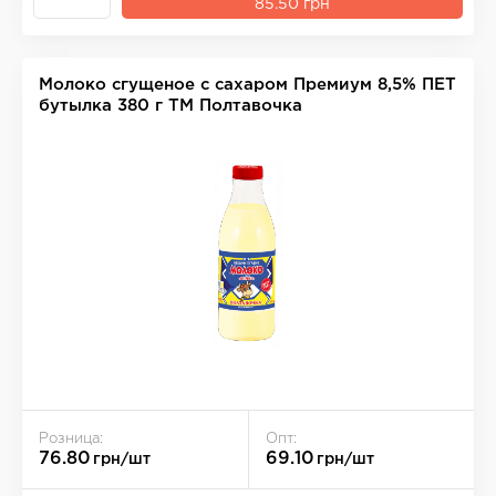
85.50 грн
Молоко сгущеное с сахаром Премиум 8,5% ПЕТ
бутылка 380 г ТМ Полтавочка
Розница:
Опт:
76.80
69.10
грн/шт
грн/шт