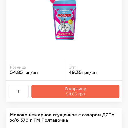
Розница:
Опт:
54.85
49.35
грн/шт
грн/шт
В корзину
54.85 грн
Молоко нежирное сгущенное с сахаром ДСТУ
ж/б 370 г ТМ Полтавочка