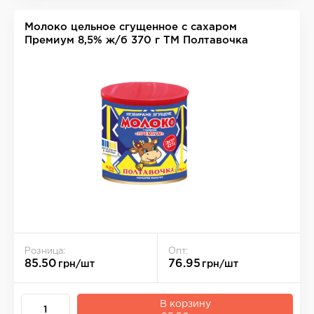
Молоко цельное сгущенное с сахаром
Премиум 8,5% ж/б 370 г ТМ Полтавочка
Розница:
Опт:
85.50
76.95
грн/шт
грн/шт
В корзину