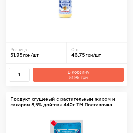
Розница:
Опт:
51.95
46.75
грн/шт
грн/шт
В корзину
51.95 грн
Продукт сгущеный с растительным жиром и
сахаром 8,5% дой-пак 440г ТМ Полтавочка