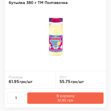
бутылка 380 г ТМ Полтавочка
Розница:
Опт:
61.95
55.75
грн/шт
грн/шт
В корзину
61.95 грн