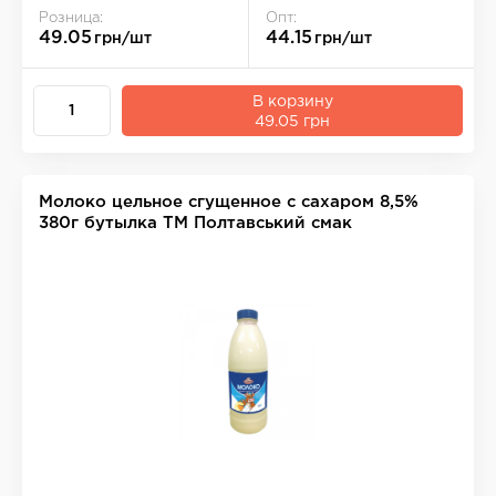
Розница:
Опт:
49.05
44.15
грн/шт
грн/шт
В корзину
49.05 грн
Молоко цельное сгущенное с сахаром 8,5%
380г бутылка ТМ Полтавський смак