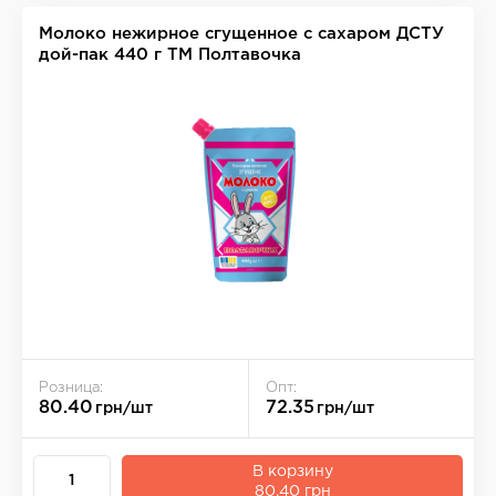
Молоко нежирное сгущенное с сахаром ДСТУ
дой-пак 440 г ТМ Полтавочка
Розница:
Опт:
80.40
72.35
грн/шт
грн/шт
В корзину
80.40 грн