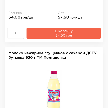
Розница:
Опт:
64.00
57.60
грн/шт
грн/шт
В корзину
64.00 грн
Молоко нежирное сгущенное с сахаром ДСТУ
бутылка 920 г ТМ Полтавочка