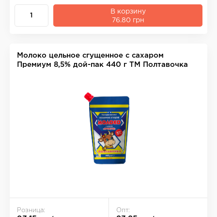
В корзину
76.80 грн
Молоко цельное сгущенное с сахаром
Премиум 8,5% дой-пак 440 г ТМ Полтавочка
Розница:
Опт: