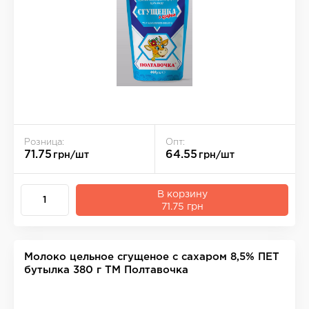
Розница:
Опт:
71.75
64.55
грн/шт
грн/шт
В корзину
71.75 грн
Молоко цельное сгущеное с сахаром 8,5% ПЕТ
бутылка 380 г ТМ Полтавочка