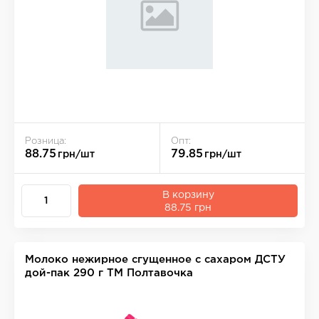
Розница:
Опт:
88.75
79.85
грн/шт
грн/шт
В корзину
88.75 грн
Молоко нежирное сгущенное с сахаром ДСТУ
дой-пак 290 г ТМ Полтавочка